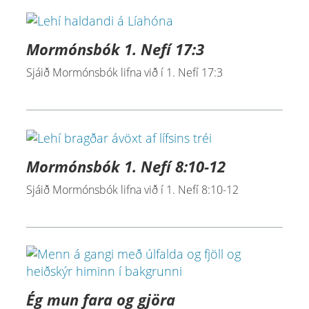
Mormónsbók 1. Nefí 17:3
Sjáið Mormónsbók lifna við í 1. Nefí 17:3
Mormónsbók 1. Nefí 8:10-12
Sjáið Mormónsbók lifna við í 1. Nefí 8:10-12
Ég mun fara og gjöra