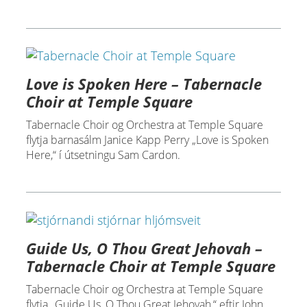
Love is Spoken Here – Tabernacle
Choir at Temple Square
Tabernacle Choir og Orchestra at Temple Square
flytja barnasálm Janice Kapp Perry „Love is Spoken
Here,“ í útsetningu Sam Cardon.
Guide Us, O Thou Great Jehovah –
Tabernacle Choir at Temple Square
Tabernacle Choir og Orchestra at Temple Square
flytja „Guide Us, O Thou Great Jehovah,“ eftir John