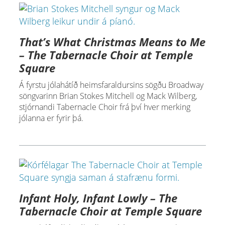
That’s What Christmas Means to Me
– The Tabernacle Choir at Temple
Square
Á fyrstu jólahátíð heimsfaraldursins sögðu Broadway
söngvarinn Brian Stokes Mitchell og Mack Wilberg,
stjórnandi Tabernacle Choir frá því hver merking
jólanna er fyrir þá.
Infant Holy, Infant Lowly – The
Tabernacle Choir at Temple Square