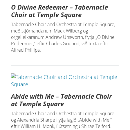
O Divine Redeemer – Tabernacle
Choir at Temple Square
Tabernacle Choir and Orchestra at Temple Square,
með stjórnandanum Mack Wilberg og
orgelleikaranum Andrew Unsworth, flytja „O Divine
Redeemer,“ eftir Charles Gounod, við texta eftir
Alfred Phillips.
Abide with Me – Tabernacle Choir
at Temple Square
Tabernacle Choir and Orchestra at Temple Square
og Alexandria Sharpe flytja lagið „Abide with Me,“
eftir William H. Monk, í útsetningu Shirae Telford.