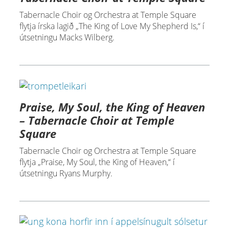
Tabernacle Choir og Orchestra at Temple Square
flytja írska lagið „The King of Love My Shepherd Is,“ í
útsetningu Macks Wilberg.
Praise, My Soul, the King of Heaven
– Tabernacle Choir at Temple
Square
Tabernacle Choir og Orchestra at Temple Square
flytja „Praise, My Soul, the King of Heaven,“ í
útsetningu Ryans Murphy.