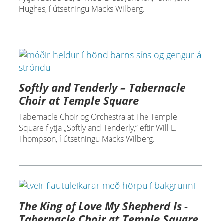
Hughes, í útsetningu Macks Wilberg.
Softly and Tenderly – Tabernacle
Choir at Temple Square
Tabernacle Choir og Orchestra at The Temple
Square flytja „Softly and Tenderly,“ eftir Will L.
Thompson, í útsetningu Macks Wilberg.
The King of Love My Shepherd Is -
Tabernacle Choir at Temple Square