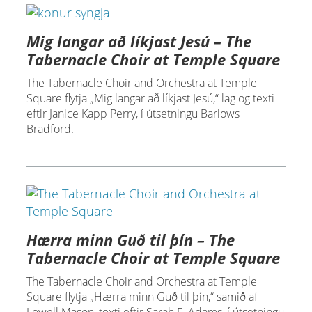
Mig langar að líkjast Jesú – The
Tabernacle Choir at Temple Square
The Tabernacle Choir and Orchestra at Temple
Square flytja „Mig langar að líkjast Jesú,“ lag og texti
eftir Janice Kapp Perry, í útsetningu Barlows
Bradford.
Hærra minn Guð til þín – The
Tabernacle Choir at Temple Square
The Tabernacle Choir and Orchestra at Temple
Square flytja „Hærra minn Guð til þín,“ samið af