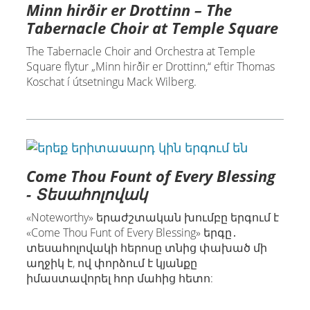
Minn hirðir er Drottinn – The
Tabernacle Choir at Temple Square
The Tabernacle Choir and Orchestra at Temple
Square flytur „Minn hirðir er Drottinn,“ eftir Thomas
Koschat í útsetningu Mack Wilberg.
Come Thou Fount of Every Blessing
- Տեսահոլովակ
«Noteworthy» երաժշտական խումբը երգում է
«Come Thou Funt of Every Blessing» երգը․
տեսահոլովակի հերոսը տնից փախած մի
աղջիկ է, ով փորձում է կյանքը
իմաստավորել հոր մահից հետո: