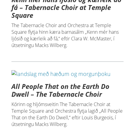
fá – Tabernacle Choir at Temple
Square
The Tabernacle Choir and Orchestra at Temple
Square flytja hinn kæra barnasálm „Kenn mér hans
ljósið og kærleik að fá,“ eftir Clara W. McMaster, í
útsetningu Macks Wilberg.
All People That on the Earth Do
Dwell – The Tabernacle Choir
Kórinn og hljómsveitin The Tabernacle Choir at
Temple Square and Orchestra flytja lagið „All People
That on the Earth Do Dwell,“ eftir Louis Burgeois, í
útsetningu Macks Wilberg.