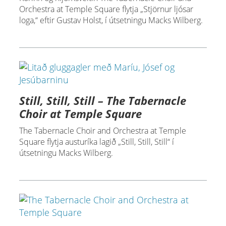
Orchestra at Temple Square flytja „Stjörnur ljósar
loga,“ eftir Gustav Holst, í útsetningu Macks Wilberg.
Still, Still, Still – The Tabernacle
Choir at Temple Square
The Tabernacle Choir and Orchestra at Temple
Square flytja austuríka lagið „Still, Still, Still“ í
útsetningu Macks Wilberg.