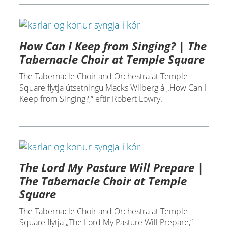
How Can I Keep from Singing? | The
Tabernacle Choir at Temple Square
The Tabernacle Choir and Orchestra at Temple
Square flytja útsetningu Macks Wilberg á „How Can I
Keep from Singing?,“ eftir Robert Lowry.
The Lord My Pasture Will Prepare |
The Tabernacle Choir at Temple
Square
The Tabernacle Choir and Orchestra at Temple
Square flytja „The Lord My Pasture Will Prepare,“