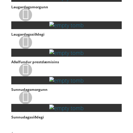
Laugardagsmorgunn
Laugardagssíðdegi
Aðalfundur prestdæmisins
Sunnudagsmorgunn
Sunnudagssíðdegi