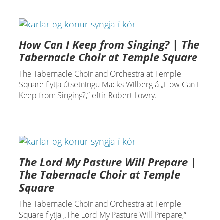
How Can I Keep from Singing? | The
Tabernacle Choir at Temple Square
The Tabernacle Choir and Orchestra at Temple
Square flytja útsetningu Macks Wilberg á „How Can I
Keep from Singing?,“ eftir Robert Lowry.
The Lord My Pasture Will Prepare |
The Tabernacle Choir at Temple
Square
The Tabernacle Choir and Orchestra at Temple
Square flytja „The Lord My Pasture Will Prepare,“