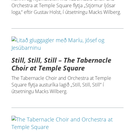
Orchestra at Temple Square flytja „Stjörnur ljósar
loga,“ eftir Gustav Holst, í útsetningu Macks Wilberg.
Still, Still, Still – The Tabernacle
Choir at Temple Square
The Tabernacle Choir and Orchestra at Temple
Square flytja austuríka lagið „Still, Still, Still“ í
útsetningu Macks Wilberg.