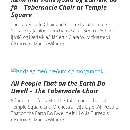
fá – Tabernacle Choir at Temple
Square
The Tabernacle Choir and Orchestra at Temple
Square flytja hinn kæra barnasálm „Kenn mér hans
ljósið og kærleik að fá,“ eftir Clara W. McMaster, í
útsetningu Macks Wilberg.
All People That on the Earth Do
Dwell – The Tabernacle Choir
Kórinn og hljómsveitin The Tabernacle Choir at
Temple Square and Orchestra flytja lagið „All People
That on the Earth Do Dwell,“ eftir Louis Burgeois, í
útsetningu Macks Wilberg.