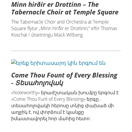
Minn hirðir er Drottinn – The
Tabernacle Choir at Temple Square
The Tabernacle Choir and Orchestra at Temple
Square flytur „Minn hirðir er Drottinn,“ eftir Thomas
Koschat í útsetningu Mack Wilberg.
Come Thou Fount of Every Blessing
- Տեսահոլովակ
«Noteworthy» երաժշտական խումբը երգում է
«Come Thou Funt of Every Blessing» երգը․
տեսահոլովակի հերոսը տնից փախած մի
աղջիկ է, ով փորձում է կյանքը
իմաստավորել հոր մահից հետո: