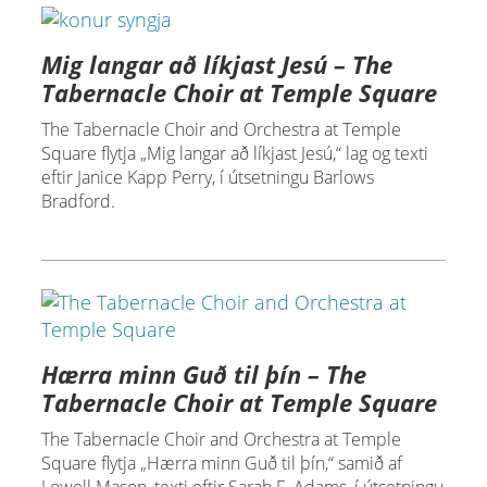
Mig langar að líkjast Jesú – The
Tabernacle Choir at Temple Square
The Tabernacle Choir and Orchestra at Temple
Square flytja „Mig langar að líkjast Jesú,“ lag og texti
eftir Janice Kapp Perry, í útsetningu Barlows
Bradford.
Hærra minn Guð til þín – The
Tabernacle Choir at Temple Square
The Tabernacle Choir and Orchestra at Temple
Square flytja „Hærra minn Guð til þín,“ samið af