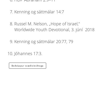
Kenning og sáttmálar 14:7
Russel M. Nelson, „Hope of Israel,“
Worldwide Youth Devotional, 3. júní 2018
Kenning og sáttmálar 20:77, 79
Jóhannes 17:3.
Boðskapur svæðisleiðtoga