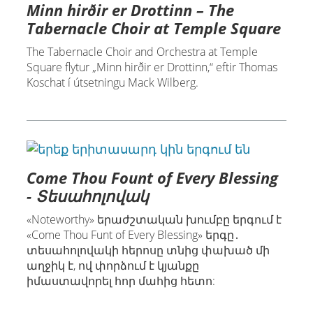
Minn hirðir er Drottinn – The
Tabernacle Choir at Temple Square
The Tabernacle Choir and Orchestra at Temple
Square flytur „Minn hirðir er Drottinn,“ eftir Thomas
Koschat í útsetningu Mack Wilberg.
Come Thou Fount of Every Blessing
- Տեսահոլովակ
«Noteworthy» երաժշտական խումբը երգում է
«Come Thou Funt of Every Blessing» երգը․
տեսահոլովակի հերոսը տնից փախած մի
աղջիկ է, ով փորձում է կյանքը
իմաստավորել հոր մահից հետո: