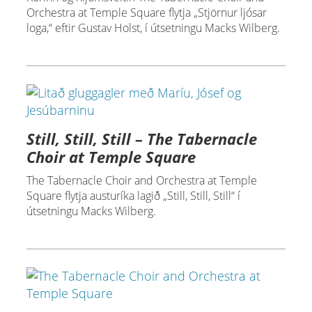
Orchestra at Temple Square flytja „Stjörnur ljósar
loga,“ eftir Gustav Holst, í útsetningu Macks Wilberg.
Still, Still, Still – The Tabernacle
Choir at Temple Square
The Tabernacle Choir and Orchestra at Temple
Square flytja austuríka lagið „Still, Still, Still“ í
útsetningu Macks Wilberg.