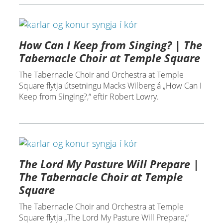
How Can I Keep from Singing? | The
Tabernacle Choir at Temple Square
The Tabernacle Choir and Orchestra at Temple
Square flytja útsetningu Macks Wilberg á „How Can I
Keep from Singing?,“ eftir Robert Lowry.
The Lord My Pasture Will Prepare |
The Tabernacle Choir at Temple
Square
The Tabernacle Choir and Orchestra at Temple
Square flytja „The Lord My Pasture Will Prepare,“