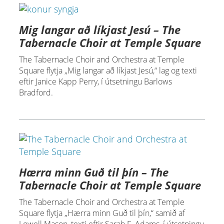
Mig langar að líkjast Jesú – The
Tabernacle Choir at Temple Square
The Tabernacle Choir and Orchestra at Temple
Square flytja „Mig langar að líkjast Jesú,“ lag og texti
eftir Janice Kapp Perry, í útsetningu Barlows
Bradford.
Hærra minn Guð til þín – The
Tabernacle Choir at Temple Square
The Tabernacle Choir and Orchestra at Temple
Square flytja „Hærra minn Guð til þín,“ samið af