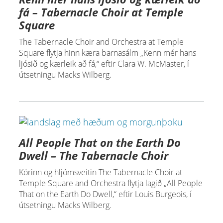
fá – Tabernacle Choir at Temple
Square
The Tabernacle Choir and Orchestra at Temple
Square flytja hinn kæra barnasálm „Kenn mér hans
ljósið og kærleik að fá,“ eftir Clara W. McMaster, í
útsetningu Macks Wilberg.
All People That on the Earth Do
Dwell – The Tabernacle Choir
Kórinn og hljómsveitin The Tabernacle Choir at
Temple Square and Orchestra flytja lagið „All People
That on the Earth Do Dwell,“ eftir Louis Burgeois, í
útsetningu Macks Wilberg.