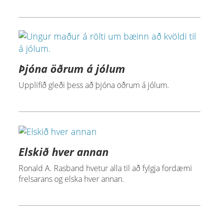
Þjóna öðrum á jólum
Upplifið gleði þess að þjóna öðrum á jólum.
Elskið hver annan
Ronald A. Rasband hvetur alla til að fylgja fordæmi
frelsarans og elska hver annan.