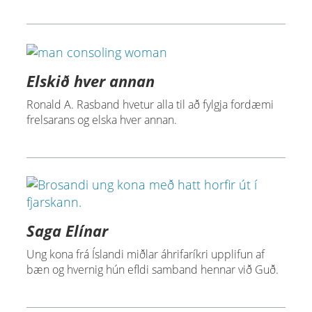
Elskið hver annan
Ronald A. Rasband hvetur alla til að fylgja fordæmi
frelsarans og elska hver annan.
Saga Elínar
Ung kona frá Íslandi miðlar áhrifaríkri upplifun af
bæn og hvernig hún efldi samband hennar við Guð.