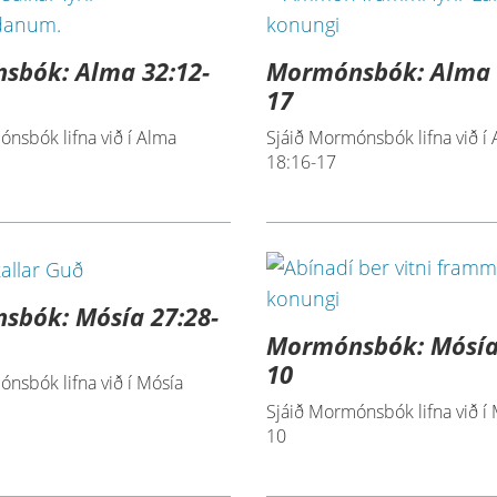
sbók: Alma 32:12-
Mormónsbók: Alma 
17
nsbók lifna við í Alma
Sjáið Mormónsbók lifna við í
18:16-17
sbók: Mósía 27:28-
Mormónsbók: Mósía 
10
nsbók lifna við í Mósía
Sjáið Mormónsbók lifna við í 
10