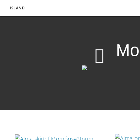
ISLAND
Mo
1080p