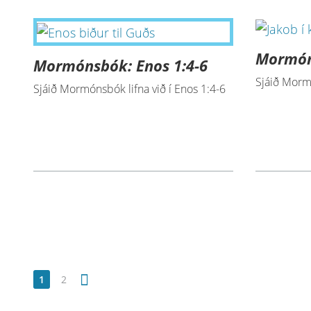
Mormón
Mormónsbók: Enos 1:4-6
Sjáið Mormó
Sjáið Mormónsbók lifna við í Enos 1:4-6
1
2