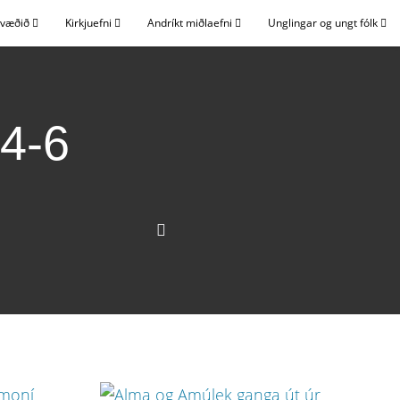
svæðið
Kirkjuefni
Andríkt miðlaefni
Unglingar og ungt fólk
4-6