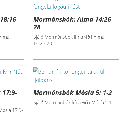
18:16-
Mormónsbók: Alma 14:26-
28
 Alma
Sjáið Mormónsbók lifna við í Alma
14:26-28
17:9-
Mormónsbók Mósía 5: 1-2
Sjáið Mormónbók lifna við í Mósía 5:1-2
Mósía 17:9-