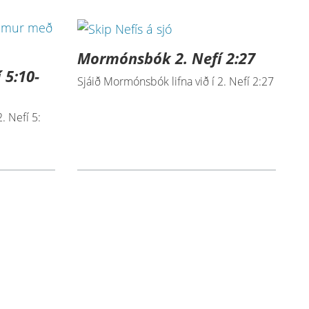
Mormónsbók 2. Nefí 2:27
 5:10-
Sjáið Mormónsbók lifna við í 2. Nefí 2:27
. Nefí 5: