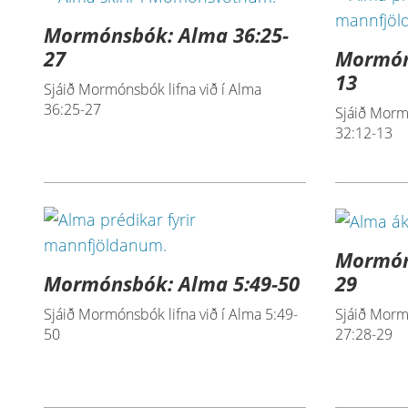
Mormónsbók: Alma 36:25-
Mormón
27
13
Sjáið Mormónsbók lifna við í Alma
36:25-27
Sjáið Mormó
32:12-13
Mormón
Mormónsbók: Alma 5:49-50
29
Sjáið Mormónsbók lifna við í Alma 5:49-
Sjáið Mormó
50
27:28-29