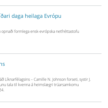
ðari daga heilaga Evrópu
ögu opnaði formlega ensk-evrópska netfréttastofu
ns
ð Líknarfélagsins – Camille N. Johnson forseti, systir J.
munu tala til kvenna á heimslægri trúarsamkomu
24.