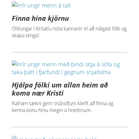
Finna hina kjörnu
Öldungar í Króatíu nota kannanir til að nálgast fólk og
skapa tengsl.
Hjálpa fólki um allan heim að
koma nær Kristi
Rafræn tækni gerir trúboðum kleift að finna og
kenna konu hinu megin á hnettinum.