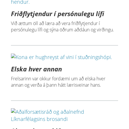
Friðflytjendur í persónulegu lífi
Við ættum öll að læra að vera friðflytjendur í
persónulegu lífi og sýna öðrum aðdáun og virðingu.
Elska hver annan
Frelsarinn var okkur fordæmi um að elska hver
annan og verða á þann hátt lærisveinar hans.