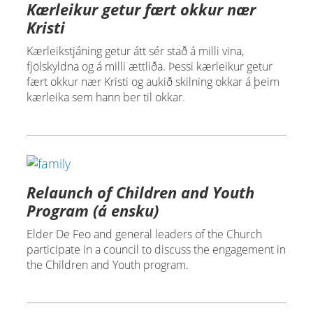
Kærleikur getur fært okkur nær
Kristi
Kærleikstjáning getur átt sér stað á milli vina,
fjölskyldna og á milli ættliða. Þessi kærleikur getur
fært okkur nær Kristi og aukið skilning okkar á þeim
kærleika sem hann ber til okkar.
Relaunch of Children and Youth
Program (á ensku)
Elder De Feo and general leaders of the Church
participate in a council to discuss the engagement in
the Children and Youth program.