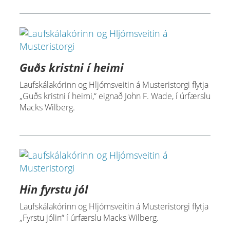
Guðs kristni í heimi
Laufskálakórinn og Hljómsveitin á Musteristorgi flytja
„Guðs kristni í heimi,“ eignað John F. Wade, í úrfærslu
Macks Wilberg.
Hin fyrstu jól
Laufskálakórinn og Hljómsveitin á Musteristorgi flytja
„Fyrstu jólin“ í úrfærslu Macks Wilberg.