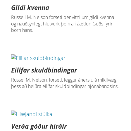
Gildi kvenna
Russell M. Nelson forseti ber vitni um gildi kvenna
og nauðsynlegt hlutverk þeirra í áætlun Guðs fyrir
börn hans.
Eilífar skuldbindingar
Russel M. Nelson, forseti, leggur áherslu á mikilvægi
þess að heiðra eilífar skuldbindingar hjónabandsins.
Verða góður hirðir